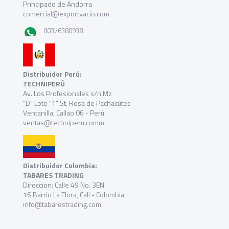
Principado de Andorra
comercial@exportvacio.com
00376380938
Distribuidor Perú:
TECHNIPERÚ
Av. Los Profesionales s/n Mz
"D" Lote "1" St. Rosa de Pachacútec
Ventanilla, Callao 06 - Perú
ventas@techniperu.comm
Distribuidor Colombia:
TABARES TRADING
Direccion: Calle 49 No. 3EN
16 Barrio La Flora, Cali - Colombia
info@tabarestrading.com