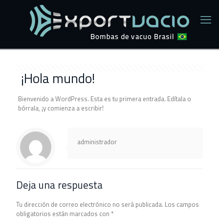
¡Hola mundo!
Bienvenido a WordPress. Esta es tu primera entrada. Edítala o
bórrala, ¡y comienza a escribir!
administrador
Deja una respuesta
Tu dirección de correo electrónico no será publicada.
Los campos
obligatorios están marcados con
*